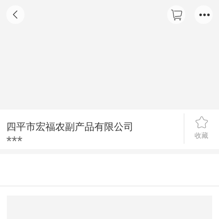
四平市宏福农副产品有限公司
收藏
***
详情