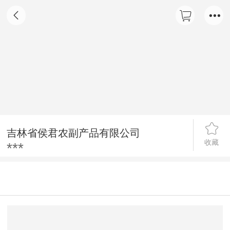
吉林省侯君农副产品有限公司
收藏
***
详情