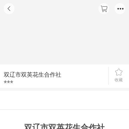
双辽市双英花生合作社
收藏
***
详情
双辽市双英花生合作社