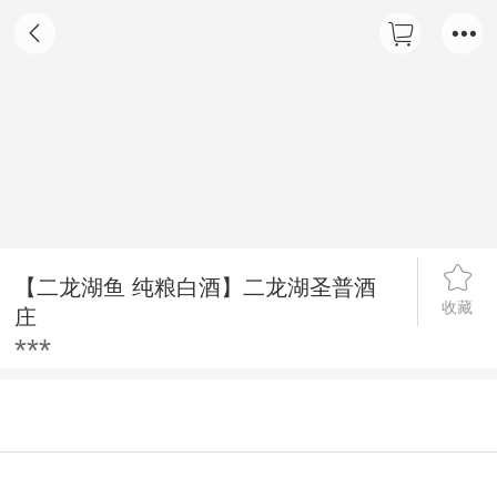
【二龙湖鱼 纯粮白酒】二龙湖圣普酒
收藏
庄
***
详情