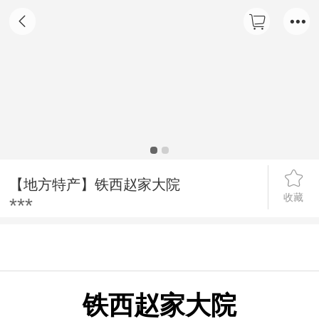
【地方特产】铁西赵家大院
收藏
***
详情
铁西赵家大院