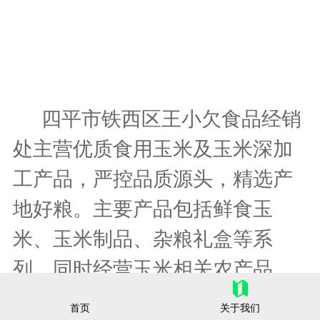
四平市铁西区王小欠食品经销
处主营优质食用玉米及玉米深加
工产品，严控品质源头，精选产
地好粮。主要产品包括鲜食玉
米、玉米制品、杂粮礼盒等系
列，同时经营玉米相关农产品、
谷物、饲料原料及非食用植物油
首页
关于我们