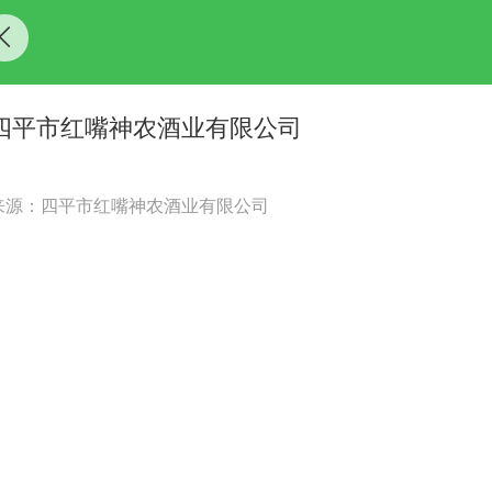
​四平市红嘴神农酒业有限公司
来源：​四平市红嘴神农酒业有限公司