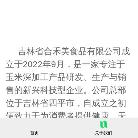
吉林省合禾美食品有限公司成
立于2022年9月，是一家专注于
玉米深加工产品研发、生产与销
售的新兴科技型企业。公司总部
位于吉林省四平市，自成立之初
便致力于为消费者提供健康、天
然的玉米饮品，标志着四平市玉
首页
关于我们