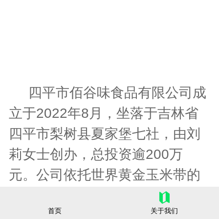
四平市佰谷味食品有限公司成
立于2022年8月，坐落于吉林省
四平市梨树县夏家堡七社，由刘
莉女士创办，总投资逾200万
元。公司依托世界黄金玉米带的
独特资源优势，专注于食品农产
首页
关于我们
品初加工及粗粮加工食品的生产