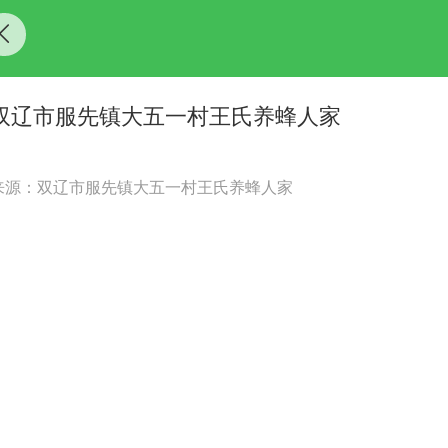
双辽市服先镇大五一村王氏养蜂人家
来源：双辽市服先镇大五一村王氏养蜂人家