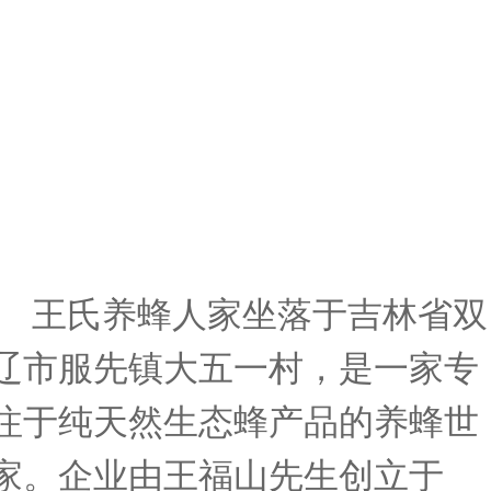
王氏养蜂人家坐落于吉林省双
辽市服先镇大五一村，是一家专
注于纯天然生态蜂产品的养蜂世
家。企业由王福山先生创立于