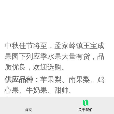
中秋佳节将至，孟家岭镇王宝成
果园下列应季水果大量有货，品
质优良，欢迎选购。
供应品种：
苹果梨、南果梨、鸡
心果、牛奶果、甜帅。
产品亮点：
苹果梨单果重约3-4
首页
关于我们
两，现有存量数千斤。所有水果