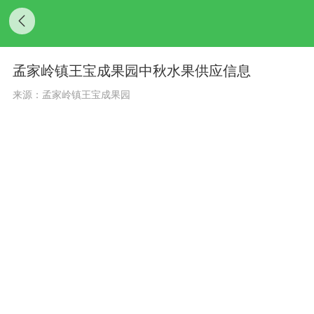
孟家岭镇王宝成果园中秋水果供应信息
来源：孟家岭镇王宝成果园